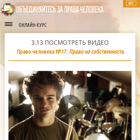
RU
ОНЛАЙН-КУРС
3.13
ПОСМОТРЕТЬ ВИДЕО
Право человека №17:
Право на собственность
Play
Video