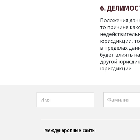
6. ДЕЛИМО
Положения данн
то причине как
недействительн
юрисдикции, то
в пределах дан
будет влиять н
другой юрисдик
юрисдикции.
Международные сайты