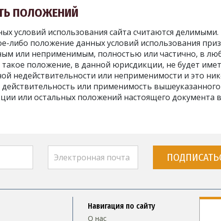
СТЬ ПОЛОЖЕНИЙ
ых условий использования сайта считаются делимыми. 
ое-либо положение данных условий использования при
ым или неприменимым, полностью или частично, в лю
 такое положение, в данной юрисдикции, не будет име
ной недействительности или неприменимости и это ни
а действительность или применимость вышеуказанного
ции или остальных положений настоящего документа 
ПОДПИСАТЬ
Навигация по сайту
О нас