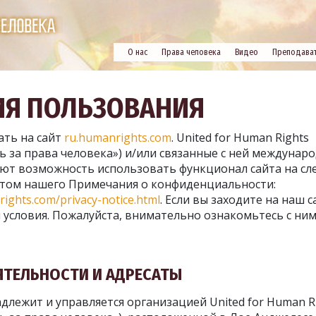
О нас
Права человека
Видео
Преподава
ИЯ ПОЛЬЗОВАНИЯ
ать на сайт
ru.humanrights.com
. United for Human Rights
ь за права человека») и/или связанные с ней междунар
ют возможность использовать функционал сайта на с
чётом нашего Примечания о конфиденциальности:
rights.com/privacy-notice.html
. Если вы заходите на наш с
 условия. Пожалуйста, внимательно ознакомьтесь с ним
ЕЯТЕЛЬНОСТИ И АДРЕСАТЫ
адлежит и управляется организацией United for Human R