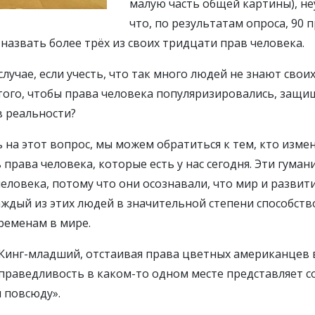
малую часть общей картины), н
что, по результатам опроса, 90
назвать более трёх из своих тридцати прав человека.
случае, если учесть, что так много людей не знают свои
 того, чтобы права человека популяризировались, защи
в реальности?
 на этот вопрос, мы можем обратиться к тем, кто изме
 права человека, которые есть у нас сегодня. Эти гума
еловека, потому что они осознавали, что мир и развити
ждый из этих людей в значительной степени способств
ременам в мире.
инг-младший, отстаивая права цветных американцев в
есправедливость в каком-то одном месте представляет с
 повсюду».