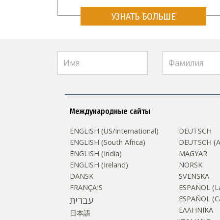
УЗНАТЬ БОЛЬШЕ
Международные сайты
ENGLISH (US/International)
DEUTSCH
ENGLISH (South Africa)
DEUTSCH (Au
ENGLISH (India)
MAGYAR
ENGLISH (Ireland)
NORSK
DANSK
SVENSKA
FRANÇAIS
ESPAÑOL (La
עברית
ESPAÑOL (Ca
ΕΛΛΗΝΙΚA
日本語