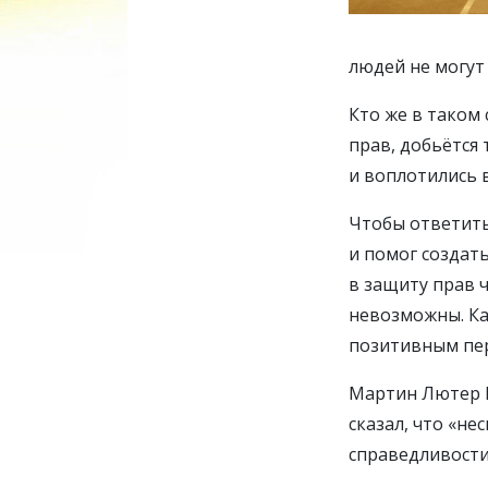
людей не могут 
Кто же в таком 
прав, добьётся
и воплотились 
Чтобы ответить
и помог создать
в защиту прав ч
невозможны. Ка
позитивным пе
Мартин Лютер К
сказал, что «н
справедливости