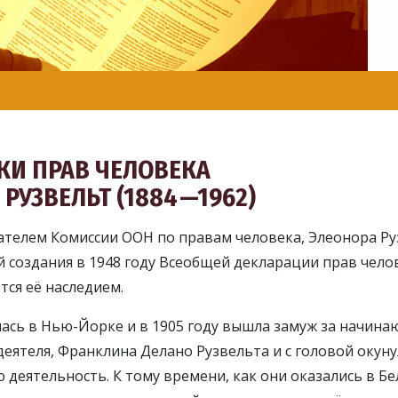
И ПРАВ ЧЕЛОВЕКА
РУЗВЕЛЬТ (1884 —1962)
ателем Комиссии ООН по правам человека, Элеонора Ру
 создания в 1948 году Всеобщей декларации прав чело
тся её наследием.
ась в Нью-Йорке и в 1905 году вышла замуж за начин
деятеля, Франклина Делано Рузвельта и с головой окуну
 деятельность. К тому времени, как они оказались в Б