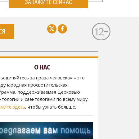
ЗАКАЖИТЕ СЕЙЧАС
СЯ
О НАС
ъединяйтесь за права человека» – это
дународная просветительская
грамма, поддерживаемая Церковью
нтологии и саентологами по всему миру.
мите здесь
, чтобы узнать больше.