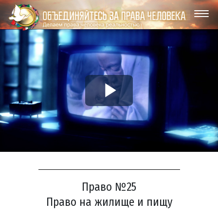
Play
Video
Право №25
Право на жилище и пищу