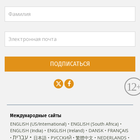
ПОДПИСАТЬСЯ
Международные сайты
ENGLISH (US/International)
ENGLISH (South Africa)
ENGLISH (India)
ENGLISH (Ireland)
DANSK
FRANÇAIS
עברית
日本語
РУССКИЙ
繁體中文
NEDERLANDS