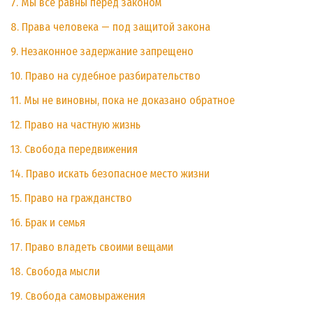
7. Мы все равны перед законом
8. Права человека — под защитой закона
9. Незаконное задержание запрещено
10. Право на судебное разбирательство
11. Мы не виновны, пока не доказано обратное
12. Право на частную жизнь
13. Свобода передвижения
14. Право искать безопасное место жизни
15. Право на гражданство
16. Брак и семья
17. Право владеть своими вещами
18. Свобода мысли
19. Свобода самовыражения