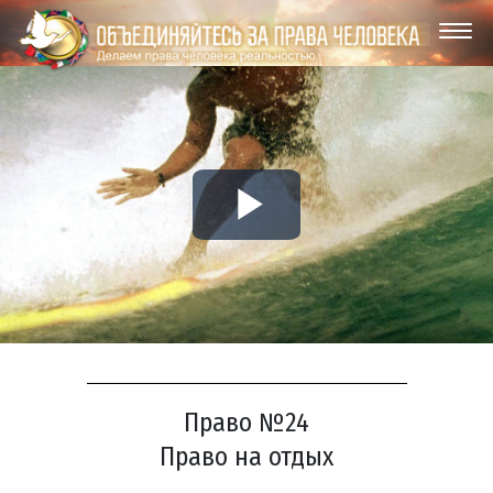
Play
Video
Право №24
Право на отдых