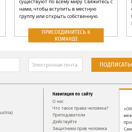
существуют по всему миру. Свяжитесь с
нами, чтобы вступить в местную
группу или открыть собственную.
ПРИСОЕДИНИТЕСЬ К
КОМАНДЕ
ПОДПИСАТЬ
Навигация по сайту
О нас
Что такое права человека?
«Об
stria)
Преподаватели
меж
Действуйте
про
Защитники прав человека
Сае