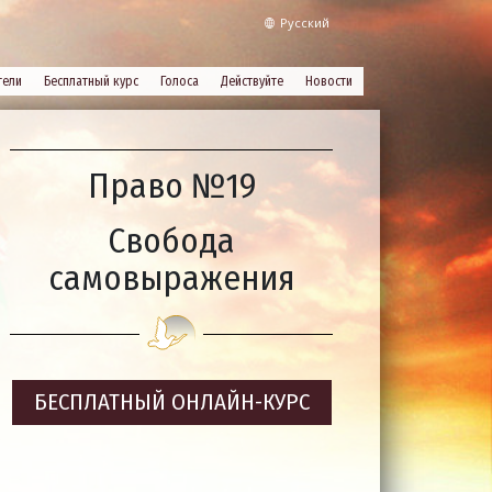
Русский
тели
Бесплатный курс
Голоса
Действуйте
Новости
Право №19
Свобода
самовыражения
БЕСПЛАТНЫЙ
ОНЛАЙН-КУРС