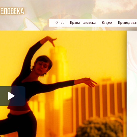
О нас
Права человека
Видео
Преподава
Play
Video