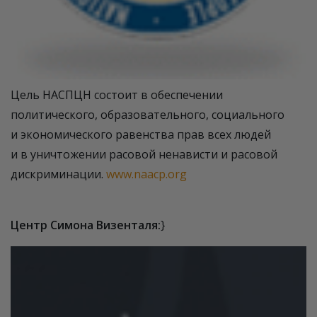
Цель НАСПЦН состоит в обеспечении
политического, образовательного, социального
и экономического равенства прав всех людей
и в уничтожении расовой ненависти и расовой
дискриминации.
www.naacp.org
Центр Симона Визенталя:
}