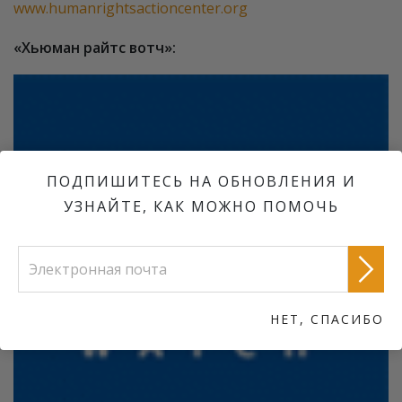
www.humanrightsactioncenter.org
«Хьюман райтс вотч»:
ПОДПИШИТЕСЬ НА ОБНОВЛЕНИЯ И
УЗНАЙТЕ, КАК МОЖНО ПОМОЧЬ
НЕТ, СПАСИБО