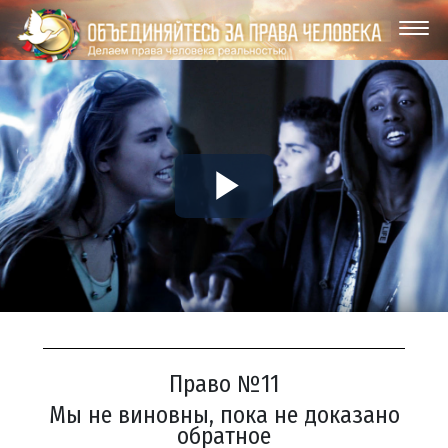
Play
Video
Право №11
Мы не виновны, пока не доказано
обратное