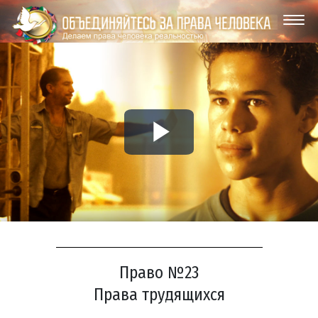
Play
Video
Право №23
Права трудящихся