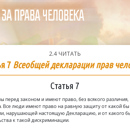
2.4
ЧИТАТЬ
ья 7
Всеобщей декларации прав чел
Статья 7
ы перед законом и имеют право, без всякого различия,
. Все люди имеют право на равную защиту от какой бы
и, нарушающей настоящую Декларацию, и от какого бы
ьства к такой дискриминации.