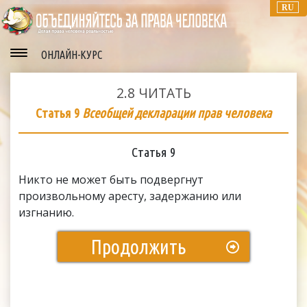
RU
ОНЛАЙН-КУРС
2.8
ЧИТАТЬ
Статья 9
Всеобщей декларации прав человека
Статья 9
Никто не может быть подвергнут
произвольному аресту, задержанию или
изгнанию.
Продолжить