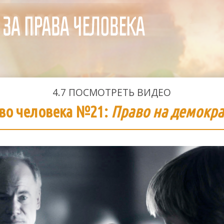
4.7
ПОСМОТРЕТЬ ВИДЕО
во человека №21:
Право на демокр