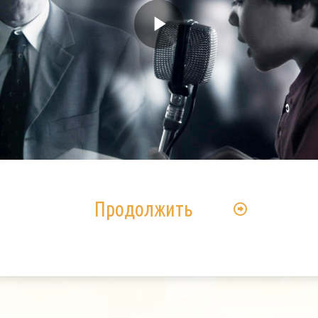
Play
Video
Продолжить