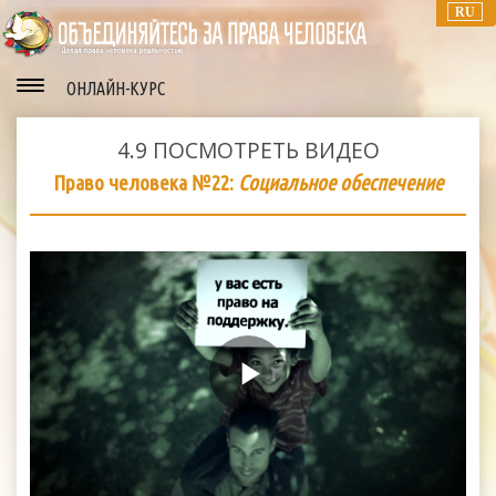
RU
ОНЛАЙН-КУРС
4.9
ПОСМОТРЕТЬ ВИДЕО
Право человека №22:
Социальное обеспечение
Play
Video