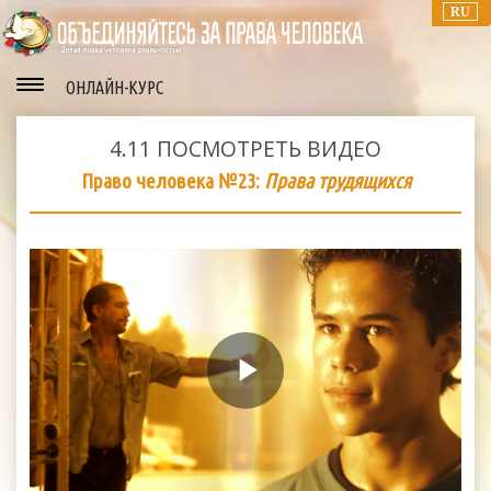
RU
ОНЛАЙН-КУРС
4.11
ПОСМОТРЕТЬ ВИДЕО
Право человека №23:
Права трудящихся
Play
Video