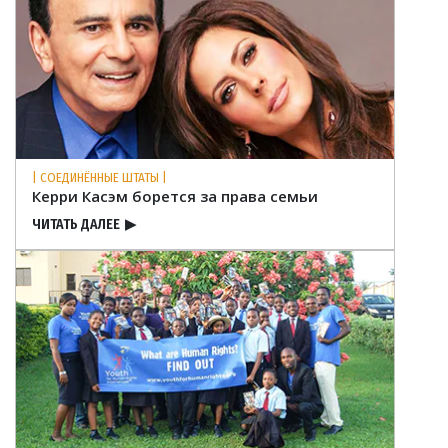
| СОЕДИНЁННЫЕ ШТАТЫ |
Керри Касэм борется за права семьи
ЧИТАТЬ ДАЛЕЕ
▶