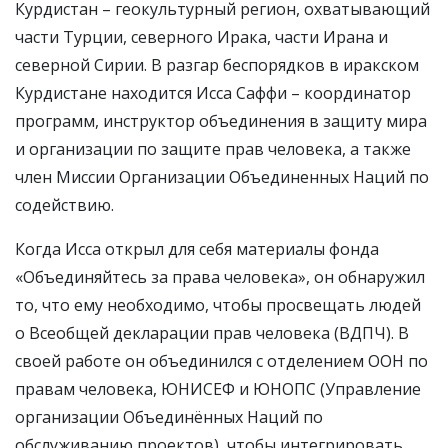
Курдистан – геокультурный регион, охватывающий
части Турции, северного Ирака, части Ирана и
северной Сирии. В разгар беспорядков в иракском
Курдистане находится Исса Саффи – координатор
программ, инструктор объединения в защиту мира
и организации по защите прав человека, а также
член Миссии Организации Объединенных Наций по
содействию.
Когда Исса открыл для себя материалы фонда
«Объединяйтесь за права человека», он обнаружил
то, что ему необходимо, чтобы просвещать людей
о Всеобщей декларации прав человека (ВДПЧ). В
своей работе он объединился с отделением ООН по
правам человека, ЮНИСЕФ и ЮНОПС (Управление
организации Объединённых Наций по
обслуживанию проектов), чтобы интегрировать