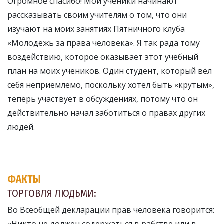
Огромное спасибо! Мои ученики начинают
рассказывать своим учителям о том, что они
изучают на моих занятиях Пятничного клуба
«Молодёжь за права человека». Я так рада тому
воздействию, которое оказывает этот учебный
план на моих учеников. Один студент, который вёл
себя неприемлемо, поскольку хотел быть «крутым»,
теперь участвует в обсуждениях, потому что он
действительно начал заботиться о правах других
людей.
ФАКТЫ
ТОРГОВЛЯ ЛЮДЬМИ:
Во Всеобщей декларации прав человека говорится:
«Никто не должен содержаться в рабстве или в