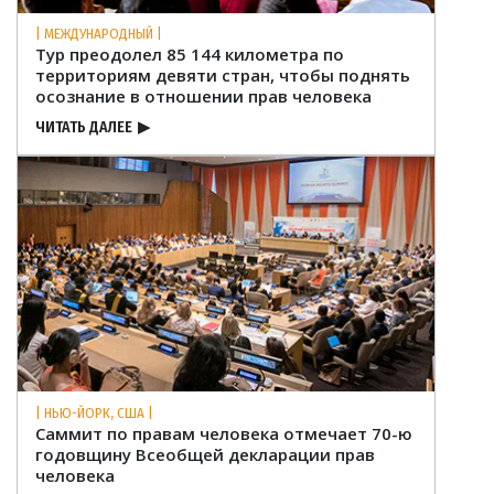
| МЕЖДУНАРОДНЫЙ |
Тур преодолел 85 144 километра по
территориям девяти стран, чтобы поднять
осознание в отношении прав человека
ЧИТАТЬ ДАЛЕЕ
▶
| НЬЮ-ЙОРК, США |
Саммит по правам человека отмечает 70-ю
годовщину Всеобщей декларации прав
человека