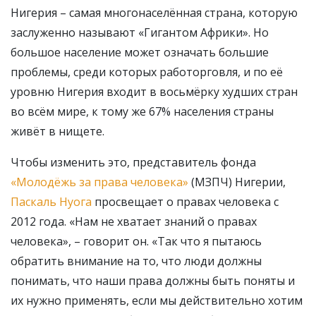
Нигерия – самая многонаселённая страна, которую
заслуженно называют «Гигантом Африки». Но
большое население может означать большие
проблемы, среди которых работорговля, и по её
уровню Нигерия входит в восьмёрку худших стран
во всём мире, к тому же 67% населения страны
живёт в нищете.
Чтобы изменить это, представитель фонда
«Молодёжь за права человека»
(МЗПЧ) Нигерии,
Паскаль Нуога
просвещает о правах человека с
2012 года. «Нам не хватает знаний о правах
человека», – говорит он. «Так что я пытаюсь
обратить внимание на то, что люди должны
понимать, что наши права должны быть поняты и
их нужно применять, если мы действительно хотим