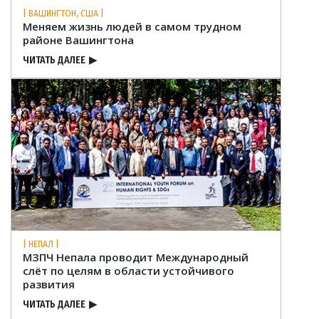
| ВАШИНГТОН, США |
Меняем жизнь людей в самом трудном
районе Вашингтона
ЧИТАТЬ ДАЛЕЕ
▶
| НЕПАЛ |
МЗПЧ Непала проводит Международный
слёт по целям в области устойчивого
развития
ЧИТАТЬ ДАЛЕЕ
▶