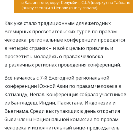
в Вашингтоне, округ Колумбия, США (вверху), на Тайване
(внизу слева) и в Непале (внизу справа).
Как уже стало традиционным для ежегодных
Всемирных просветительских туров по правам
человека, региональные конференции проводятся
в четырёх странах – и всё с целью привлечь и
просветить молодёжь о правах человека
в различных регионах проведения конференций.
Всё началось с 7-й Ежегодной региональной
конференции Южной Азии по правам человека в
Катманду, Непал.
Конференция собрала участников
из Бангладеш, Индии, Пакистана, Индонезии и
Вьетнама. Среди выступающих в день открытия
были члены Национальной комиссии по правам
человека и исполнительный вице-председатель