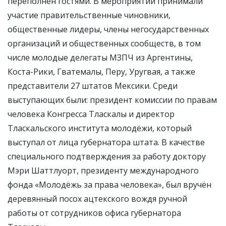
переполнен гостями. В мероприятии принимали
участие правительственные чиновники,
общественные лидеры, члены негосударственных
организаций и общественных сообществ, в том
числе молодые делегаты МЗПЧ из Аргентины,
Коста-Рики, Гватемалы, Перу, Уругвая, а также
представители 27 штатов Мексики. Среди
выступающих были: президент комиссии по правам
человека Конгресса Тласкалы и директор
Тласкальского института молодёжи, который
выступал от лица губернатора штата. В качестве
специального подтверждения за работу доктору
Мэри Шаттлуорт, президенту международного
фонда «Молодёжь за права человека», был вручён
деревянный посох ацтекского вождя ручной
работы от сотрудников офиса губернатора