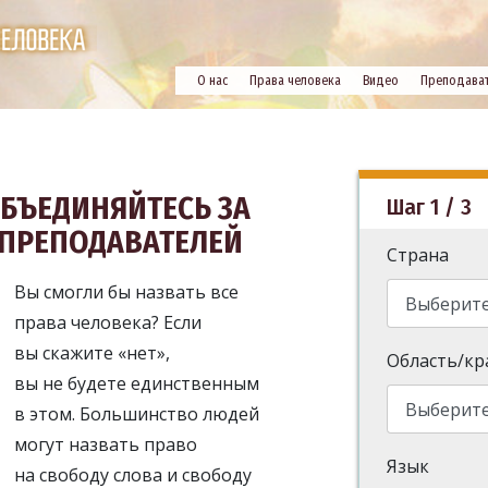
О нас
Права человека
Видео
Преподава
БЪЕДИНЯЙТЕСЬ ЗА
Шаг 1 / 3
 ПРЕПОДАВАТЕЛЕЙ
Страна
Вы смогли бы назвать все
права человека? Если
вы скажите «нет»,
Область/кр
вы не будете единственным
в этом. Большинство людей
могут назвать право
Язык
на свободу слова и свободу