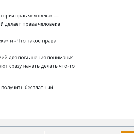
тория прав человека» —
й делает права человека
ка» и «Что такое права
твий для повышения понимания
ют сразу начать делать что-то
ы получить бесплатный