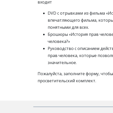
входит
DVD с отрывками из фильма «Ис
впечатляющего фильма, которы
понятными для всех.
Брошюры «История прав челове
человека?»
Руководство с описанием дейс
прав человека, которые позволя
значительное.
Пожалуйста, заполните форму, чтоб
просветительский комплект.