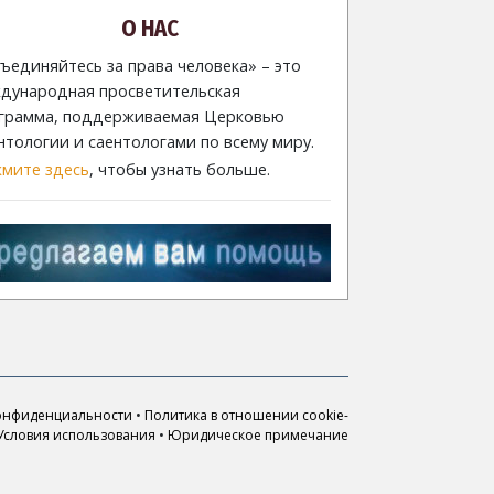
О НАС
ъединяйтесь за права человека» – это
дународная просветительская
грамма, поддерживаемая Церковью
нтологии и саентологами по всему миру.
мите здесь
, чтобы узнать больше.
онфиденциальности
•
Политика в отношении cookie-
Условия использования
•
Юридическое примечание