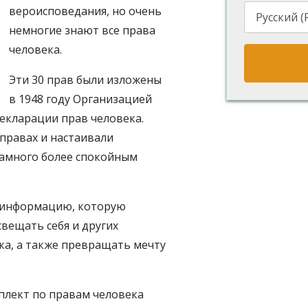
вероисповедания, но очень
немногие знают все права
человека.
Эти 30 прав были изложены
в 1948 году Организацией
екларации прав человека.
 правах и настаивали
намного более спокойным
м информацию, которую
вещать себя и других
ка, а также превращать мечту
плект по правам человека