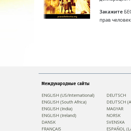
Закажите
БЕ
прав человек
Международные сайты
ENGLISH (US/International)
DEUTSCH
ENGLISH (South Africa)
DEUTSCH (Au
ENGLISH (India)
MAGYAR
ENGLISH (Ireland)
NORSK
DANSK
SVENSKA
FRANÇAIS
ESPAÑOL (La