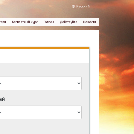
Русский
тели
Бесплатный курс
Голоса
Действуйте
Новости
ай