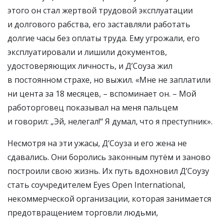
этого он стал жертвой трудовой эксплуатации
и долгового рабства, его заставляли работать
долгие часы без оплаты труда. Ему угрожали, его
эксплуатировали и лишили документов,
удостоверяющих личность, и Д’Соуза жил
в постоянном страхе, но выжил. «Мне не заплатили
ни цента за 18 месяцев, – вспоминает он. – Мой
работорговец показывал на меня пальцем
и говорил: „Эй, нелегал!“ Я думал, что я преступник».
Несмотря на эти ужасы, Д’Соуза и его жена не
сдавались. Они боролись законным путём и заново
построили свою жизнь. Их путь вдохновил Д’Соузу
стать соучредителем Eyes Open International,
некоммерческой организации, которая занимается
предотвращением торговли людьми,