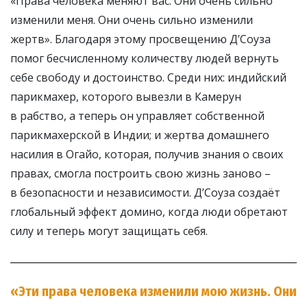
«Права человека меняют вас. Они очень сильно
изменили меня. Они очень сильно изменили
жертв». Благодаря этому просвещению Д’Соуза
помог бесчисленному количеству людей вернуть
себе свободу и достоинство. Среди них: индийский
парикмахер, которого вывезли в Камерун
в рабство, а теперь он управляет собственной
парикмахерской в Индии; и жертва домашнего
насилия в Огайо, которая, получив знания о своих
правах, смогла построить свою жизнь заново –
в безопасности и независимости. Д’Соуза создаёт
глобальный эффект домино, когда люди обретают
силу и теперь могут защищать себя.
«Эти права человека изменили мою жизнь. Они