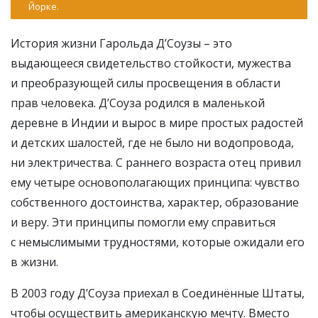
Йорке.
История жизни Гарольда Д’Соузы – это
выдающееся свидетельство стойкости, мужества
и преобразующей силы просвещения в области
прав человека. Д’Соуза родился в маленькой
деревне в Индии и вырос в мире простых радостей
и детских шалостей, где не было ни водопровода,
ни электричества. С раннего возраста отец привил
ему четыре основополагающих принципа: чувство
собственного достоинства, характер, образование
и веру. Эти принципы помогли ему справиться
с немыслимыми трудностями, которые ожидали его
в жизни.
В 2003 году Д’Соуза приехал в Соединённые Штаты,
чтобы осуществить американскую мечту. Вместо