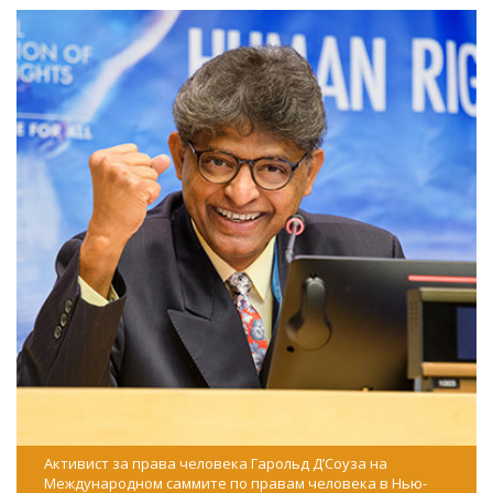
Активист за права человека Гарольд Д’Соуза на
Международном саммите по правам человека в Нью-