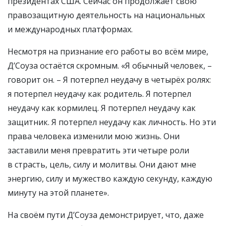
президентах США. Сейчас он продолжает свою
правозащитную деятельность на национальных
и международных платформах.
Несмотря на признание его работы во всём мире,
Д’Соуза остаётся скромным. «Я обычный человек, –
говорит он. – Я потерпел неудачу в четырёх ролях:
я потерпел неудачу как родитель. Я потерпел
неудачу как кормилец. Я потерпел неудачу как
защитник. Я потерпел неудачу как личность. Но эти
права человека изменили мою жизнь. Они
заставили меня превратить эти четыре роли
в страсть, цель, силу и молитвы. Они дают мне
энергию, силу и мужество каждую секунду, каждую
минуту на этой планете».
На своём пути Д’Соуза демонстрирует, что, даже