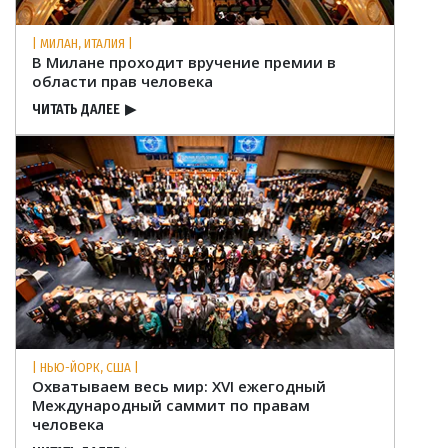
| МИЛАН, ИТАЛИЯ |
В Милане проходит вручение премии в
области прав человека
ЧИТАТЬ ДАЛЕЕ
▶
| НЬЮ-ЙОРК, США |
Охватываем весь мир: XVI ежегодный
Международный саммит по правам
человека