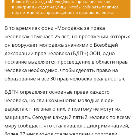
Волонтёры фонда «Молодёжь за права человека»
в Венгрии выходят на улицы, чтобы собирать подписи
под петицией за просвещение по правам человека.
В то время как фонд «Молодёжь за права
человека» отмечает 25 лет, на протяжении которых
он вооружает молодёжь знаниями о Всеобщей
декларации прав человека (ВДПЧ) ООН, одно
послание выделяется: просвещение в области прав
человека необходимо, чтобы сделать право на
образование и все 30 прав человека реальностью.
ВДПЧ определяет основные права каждого
человека, но слишком многие молодые люди
вырастают, не зная о них, и поэтому не могут их
защищать. Сегодня каждый пятый человек по всему
миру сообщает, что сталкивался с дискриминацией,
более 27 миллионов стали жертвами торговли