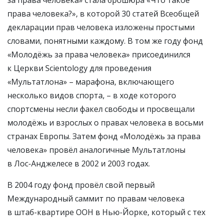
права человека?», в которой 30 статей Всеобщей
декларации прав человека изложены простыми
словами, понятными каждому. В том же году фонд
«Молодёжь за права человека» присоединился
к Церкви Scientology для проведения
«Мультатлона» – марафона, включающего
несколько видов спорта, – в ходе которого
спортсмены несли факел свободы и просвещали
молодёжь и взрослых о правах человека в восьми
странах Европы. Затем фонд «Молодёжь за права
человека» провёл аналогичные Мультатлоны
в Лос-Анджелесе в 2002 и 2003 годах.
В 2004 году фонд провёл свой первый
Международный саммит по правам человека
в штаб-квартире ООН в Нью-Йорке, который с тех