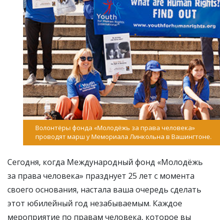
Волонтёры фонда «Молодёжь за права человека»
проводят марш у Мемориала Линкольна в Вашингтоне.
Сегодня, когда Международный фонд «Молодёжь
за права человека» празднует 25 лет с момента
своего основания, настала ваша очередь сделать
этот юбилейный год незабываемым. Каждое
мероприятие по правам человека, которое вы