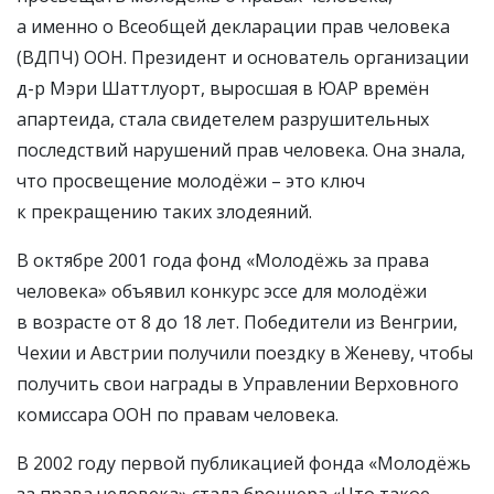
а именно о Всеобщей декларации прав человека
(ВДПЧ) ООН. Президент и основатель организации
д-р Мэри Шаттлуорт, выросшая в ЮАР времён
апартеида, стала свидетелем разрушительных
последствий нарушений прав человека. Она знала,
что просвещение молодёжи – это ключ
к прекращению таких злодеяний.
В октябре 2001 года фонд «Молодёжь за права
человека» объявил конкурс эссе для молодёжи
в возрасте от 8 до 18 лет. Победители из Венгрии,
Чехии и Австрии получили поездку в Женеву, чтобы
получить свои награды в Управлении Верховного
комиссара ООН по правам человека.
В 2002 году первой публикацией фонда «Молодёжь
за права человека» стала брошюра
«Что такое