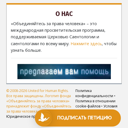
О НАС
«Объединяйтесь за права человека» – это
международная просветительская программа,
поддерживаемая Церковью Саентологии и
саентологами по всему миру.
Нажмите здесь
, чтобы
узнать больше.
© 2008-2026 United for Human Rights.
Политика
Все права защищены. Логотип фонда
конфиденциальности
•
«Объединяйтесь за права человека»
Политика в отношении
принадлежит фонду «Объединяйтесь
cookie-файлов
•
Условия
за права человека».
использования
•
Юридическое примечание
ПОДПИСАТЬ ПЕТИЦИЮ