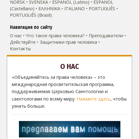
NORSK
SVENSKA
ESPAÑOL (Latino)
ESPAÑOL
(Castellano)
ΕΛΛΗΝΙΚA
ITALIANO
PORTUGUÊS
PORTUGUÊS (Brasil)‎
Навигация по сайту
О нас
Что такое права человека?
Преподаватели
Действуйте
Защитники прав человека
Контакты
О НАС
«Объединяйтесь за права человека» – это
международная просветительская программа,
поддерживаемая Церковью Саентологии и
саентологами по всему миру.
Нажмите здесь
, чтобы
узнать больше.