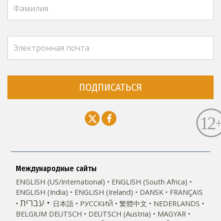
ПОДПИСАТЬСЯ
Международные сайты
ENGLISH (US/International)
ENGLISH (South Africa)
ENGLISH (India)
ENGLISH (Ireland)
DANSK
FRANÇAIS
עברית
日本語
РУССКИЙ
繁體中文
NEDERLANDS
BELGIUM
DEUTSCH
DEUTSCH (Austria)
MAGYAR