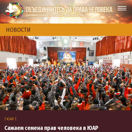
НОВОСТИ
| ЮАР |
Сажаем семена прав человека в ЮАР