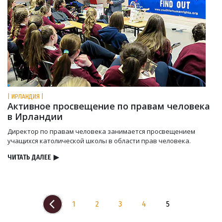
| ИРЛАНДИЯ |
Активное просвещение по правам человека
в Ирландии
Директор по правам человека занимается просвещением
учащихся католической школы в области прав человека.
ЧИТАТЬ ДАЛЕЕ
▶
1
2
3
4
5